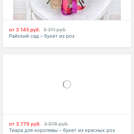
от
3 145 руб.
3 311 руб.
Райский сад – букет из роз
от
3 779 руб.
3 978 руб.
Тиара для королевы – букет из красных роз