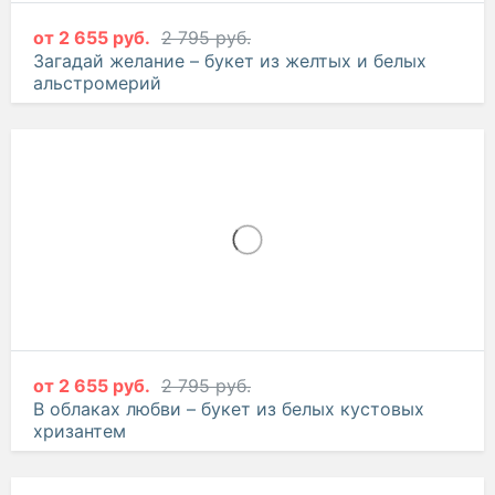
от
2 655 руб.
2 795 руб.
Загадай желание – букет из желтых и белых
альстромерий
от
2 655 руб.
2 795 руб.
В облаках любви – букет из белых кустовых
хризантем