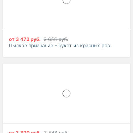
от
3 472 руб.
3 655 руб.
Пылкое признание – букет из красных роз
от
3 370 руб.
3 548 руб.