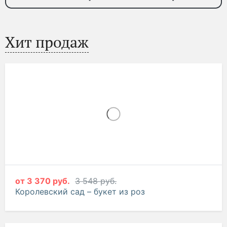
Хит продаж
от
3 370 руб.
3 548 руб.
Королевский сад – букет из роз