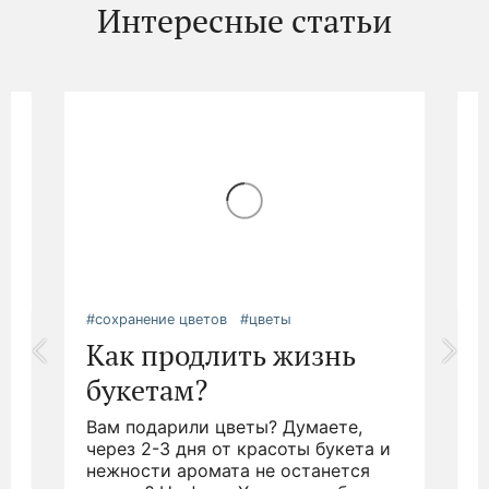
Интересные статьи
#сохранение цветов
#цветы
#
Как продлить жизнь
букетам?
Вам подарили цветы? Думаете,
.
через 2-3 дня от красоты букета и
д
нежности аромата не останется