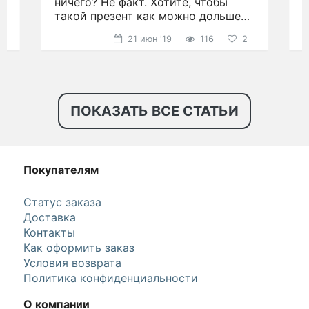
ничего? Не факт. Хотите, чтобы
н
такой презент как можно дольше
р
радовал глаз?
21 июн '19
116
2
ПОКАЗАТЬ ВСЕ СТАТЬИ
Покупателям
Статус заказа
Доставка
Контакты
Как оформить заказ
Условия возврата
Политика конфиденциальности
О компании