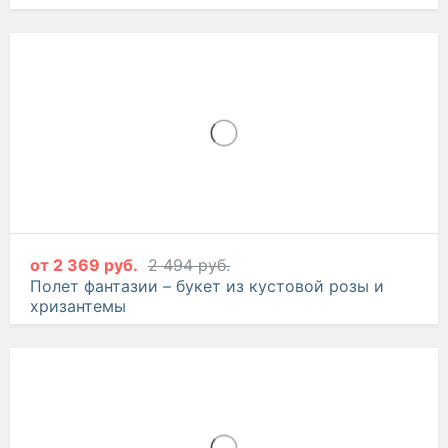
от
2 369 руб.
2 494 руб.
Полет фантазии – букет из кустовой розы и
хризантемы