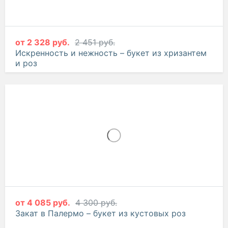
от
2 328 руб.
2 451 руб.
Искренность и нежность – букет из хризантем
и роз
от
4 085 руб.
4 300 руб.
Закат в Палермо – букет из кустовых роз