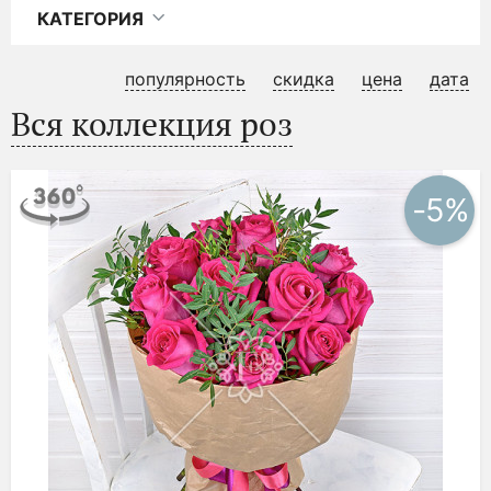
КАТЕГОРИЯ
популярность
скидка
цена
дата
Вся коллекция роз
-5%