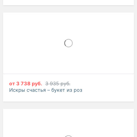
от
3 738 руб.
3 935 руб.
Искры счастья – букет из роз