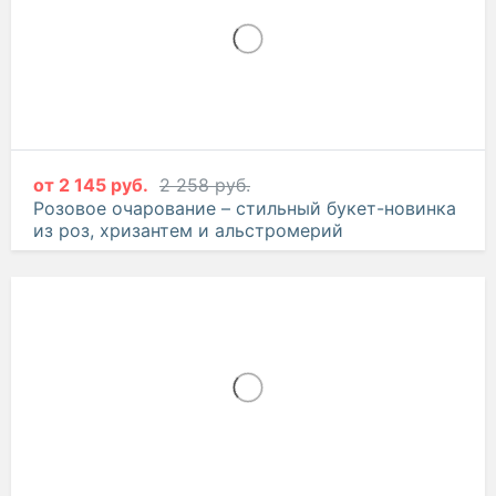
от
2 145 руб.
2 258 руб.
Розовое очарование – стильный букет-новинка
из роз, хризантем и альстромерий