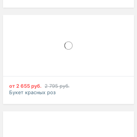
от
2 655 руб.
2 795 руб.
Букет красных роз