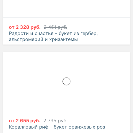
от
2 328 руб.
2 451 руб.
Радости и счастья – букет из гербер,
альстромерий и хризантемы
от
2 655 руб.
2 795 руб.
Коралловый риф – букет оранжевых роз