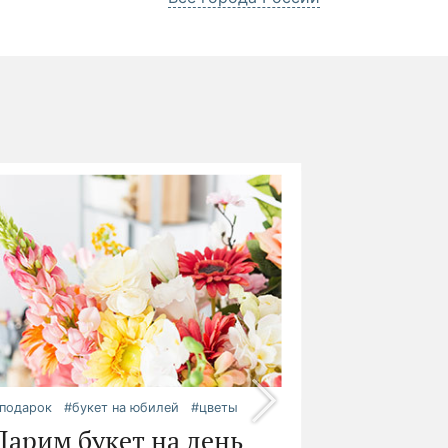
подарок
#букет на юбилей
#цветы
Дарим букет на день