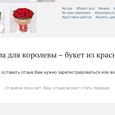
#розы
#букет роз
#маме
#в знак уважения
#красные р
#доставка цветов
#купить цв
а для королевы – букет из крас
 оставить отзыв Вам нужно зарегистрироваться или во
Отзывов пока нет. Ваш отзыв может стать первым.