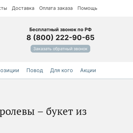
кты
Доставка
Оплата заказа
Помощь
Бесплатный звонок по РФ
8 (800) 222-90-65
Заказать обратный звонок
позиции
Повод
Для кого
Акции
ролевы – букет из
-5%