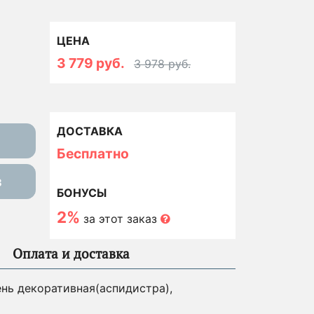
ЦЕНА
3 779 руб.
3 978 руб.
ДОСТАВКА
Бесплатно
з
БОНУСЫ
2%
за этот заказ
Оплата и доставка
лень декоративная(аспидистра),