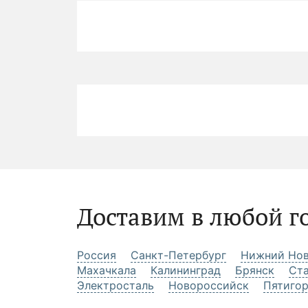
Доставим в любой г
Россия
Санкт-Петербург
Нижний Нов
Махачкала
Калининград
Брянск
Ст
Электросталь
Новороссийск
Пятиго