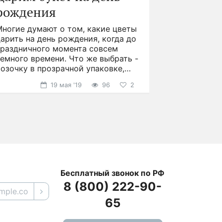
рождения
Многие думают о том, какие цветы
арить на день рождения, когда до
праздничного момента совсем
емного времени. Что же выбрать -
озочку в прозрачной упаковке,
презентабельную
19 мая '19
96
2
Бесплатный звонок по РФ
8 (800) 222-90-
65