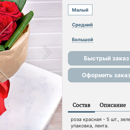
Малый
Средний
Большой
Быстрый заказ
Оформить зака
Состав
Описание
роза красная - 5 шт., зе
упаковка, лента.