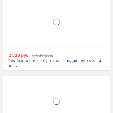
2 288 руб.
2 408 руб.
Простая мелодия – букет из розовых гвоздик
2 533 руб.
2 666 руб.
Гавайская ночь – букет из гвоздик, эустомы и
розы