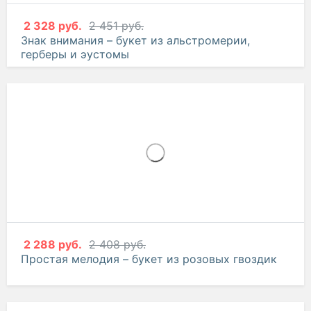
2 328 руб.
2 451 руб.
Знак внимания – букет из альстромерии,
герберы и эустомы