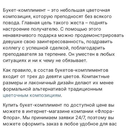
2 390 руб.
2 516 руб.
Солнечный комплимент – букет из хризантемы,
альстромерии и герберы