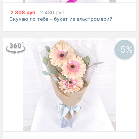
2 308 руб.
2 430 руб.
Скучаю по тебе – букет из альстромерий
-5%