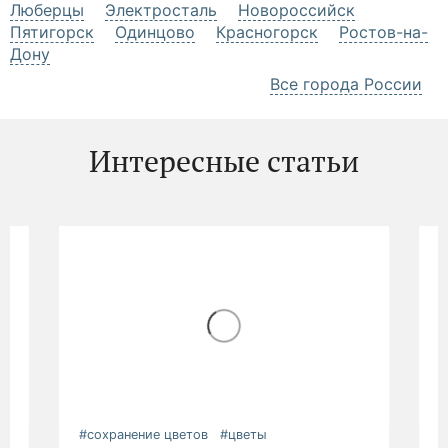
2 043 руб.
2 150 руб.
Розовая мечта – букет из альстромерий