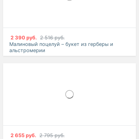
2 390 руб.
2 516 руб.
Малиновый поцелуй – букет из герберы и
альстромерии