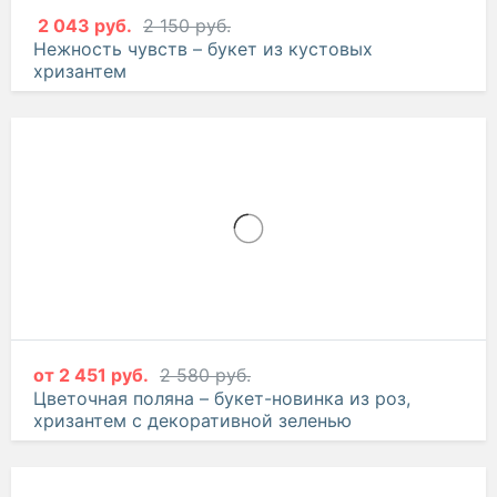
2 043 руб.
2 150 руб.
Нежность чувств – букет из кустовых
хризантем
от
2 451 руб.
2 580 руб.
Цветочная поляна – букет-новинка из роз,
хризантем с декоративной зеленью