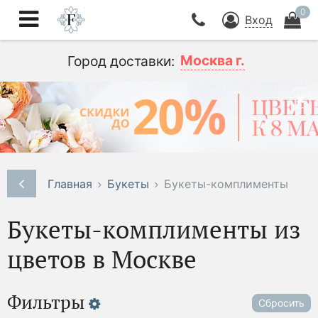
0
Вход
Москва г.
Город доставки:
Главная
Букеты
Букеты-комплименты
Букеты-комплименты из
цветов в Москве
Фильтры
Сбросить