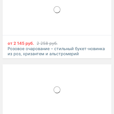
от
2 145 руб.
2 258 руб.
Розовое очарование – стильный букет-новинка
из роз, хризантем и альстромерий