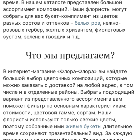
2 492 руб.
2 623 руб.
Розовые облака – букет из роз и гвоздик