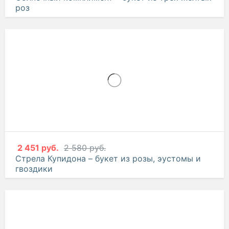
роз
2 451 руб.
2 580 руб.
Стрела Купидона – букет из розы, эустомы и
гвоздики