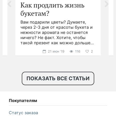
2 247 руб.
2 365 руб.
Приятный комплимент – букет из эустомы,
герберы и гвоздики
2 288 руб.
2 408 руб.
Звездная ночь – букет из гвоздик