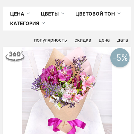
ЦЕНА
ЦВЕТЫ
ЦВЕТОВОЙ ТОН
КАТЕГОРИЯ
популярность
скидка
цена
дата
-5%