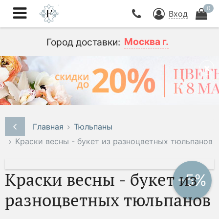
0
Вход
Москва г.
Город доставки:
Главная
Тюльпаны
Краски весны - букет из разноцветных тюльпанов
Краски весны - букет из
-5%
разноцветных тюльпанов