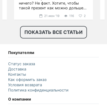
ничего? Не факт. Хотите, чтобы
н
такой презент как можно дольше
р
радовал глаз?
21 июн '19
116
2
ПОКАЗАТЬ ВСЕ СТАТЬИ
Покупателям
Статус заказа
Доставка
Контакты
Как оформить заказ
Условия возврата
Политика конфиденциальности
О компании