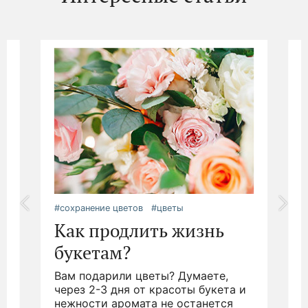
#сохранение цветов
#цветы
#
Как продлить жизнь
букетам?
Вам подарили цветы? Думаете,
.
через 2-3 дня от красоты букета и
д
нежности аромата не останется