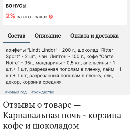
БОНУСЫ
2%
за этот заказ
Состав
Описание
Оплата и доставка
конфеты "Lindt Lindor" - 200 г., шоколад "Ritter
Sport" - 2 шт., чай "Липтон"- 100 г., кофе "Carte
Noire" - 95г., мандарины - 0,5 кг., апельсины - 1
шт.+ 1 шт, разрезанная пополам в пленку, лайм - 1
шт.+ 1 шт, разрезанный пополам в пленку, ель,
декор, корзина средняя.
#новый год
#рождество
Отзывы о товаре —
Карнавальная ночь - корзина
кофе и шоколадом