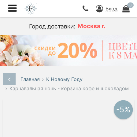
0
Вход
Москва г.
Город доставки:
Главная
К Новому Году
Карнавальная ночь - корзина кофе и шоколадом
-5%