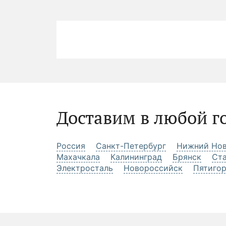
Доставим в любой г
Россия
Санкт-Петербург
Нижний Нов
Махачкала
Калининград
Брянск
Ст
Электросталь
Новороссийск
Пятиго