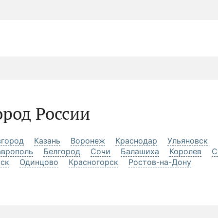
ород России
город
Казань
Воронеж
Краснодар
Ульяновск
аврополь
Белгород
Сочи
Балашиха
Королев
С
рск
Одинцово
Красногорск
Ростов-на-Дону