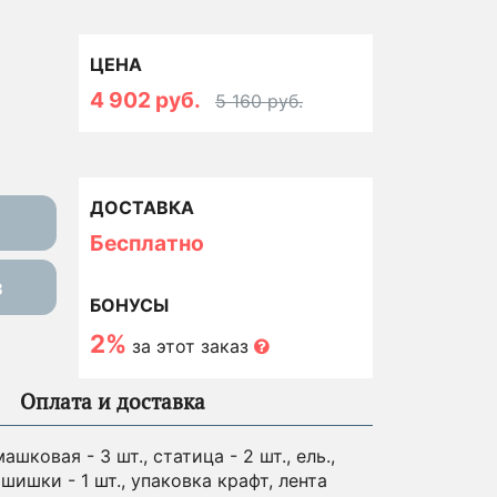
ЦЕНА
4 902 руб.
5 160 руб.
ДОСТАВКА
Бесплатно
з
БОНУСЫ
2%
за этот заказ
Оплата и доставка
шковая - 3 шт., статица - 2 шт., ель.,
 шишки - 1 шт., упаковка крафт, лента