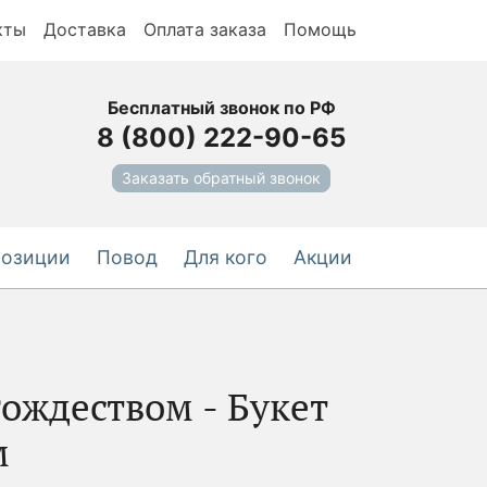
кты
Доставка
Оплата заказа
Помощь
Бесплатный звонок по РФ
8 (800) 222-90-65
Заказать обратный звонок
позиции
Повод
Для кого
Акции
ождеством - Букет
-5%
м