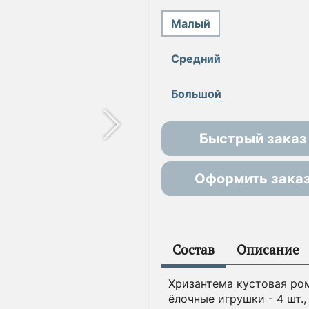
Малый
Средний
Большой
Быстрый заказ
Оформить зака
Состав
Описание
Хризантема кустовая рома
ёлочные игрушки - 4 шт.,