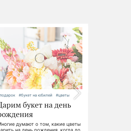
подарок
#букет на юбилей
#цветы
Дарим букет на день
рождения
Многие думают о том, какие цветы
арить на день рождения, когда до