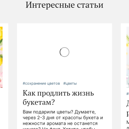
Интересные статьи
#сохранение цветов
#цветы
#
Как продлить жизнь
букетам?
Вам подарили цветы? Думаете,
.
через 2-3 дня от красоты букета и
д