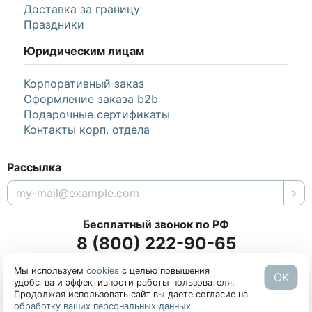
Доставка за границу
Праздники
Юридическим лицам
Корпоративный заказ
Оформление заказа b2b
Подарочные сертификаты
Контакты корп. отдела
Рассылка
Бесплатный звонок по РФ
8 (800) 222-90-65
Мы используем
cookies
с целью повышения
Заказать обратный звонок
OK
удобства и эффективности работы пользователя.
Продолжая использовать сайт вы даете согласие на
Copyright © 2026 «
flora-flora.ru
»
обработку ваших персональных данных
.