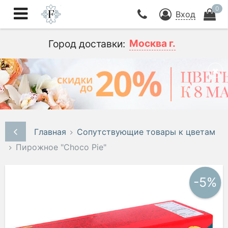
0
Вход
Москва г.
Город доставки:
Главная
Сопутствующие товары к цветам
Пирожное "Choco Pie"
-5%