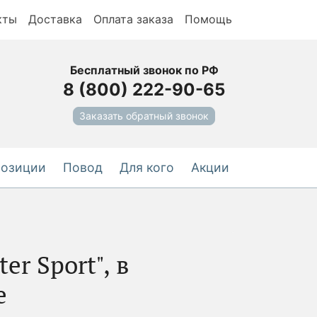
кты
Доставка
Оплата заказа
Помощь
Бесплатный звонок по РФ
8 (800) 222-90-65
Заказать обратный звонок
позиции
Повод
Для кого
Акции
er Sport", в
е