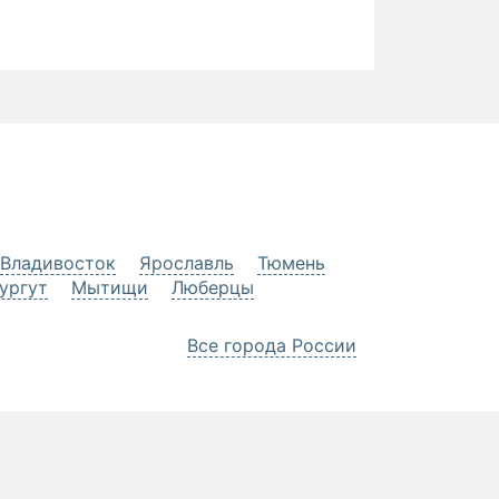
Владивосток
Ярославль
Тюмень
ургут
Мытищи
Люберцы
Все города России