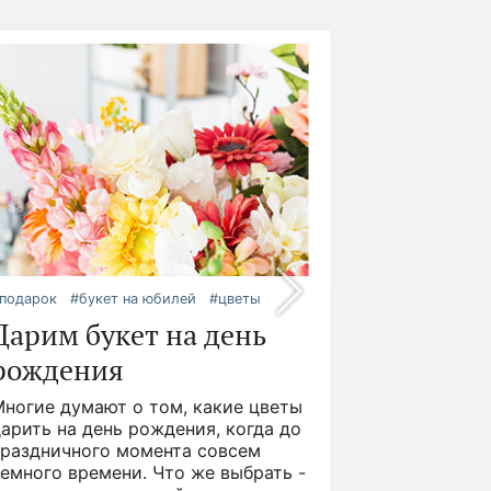
подарок
#букет на юбилей
#цветы
Дарим букет на день
рождения
Многие думают о том, какие цветы
арить на день рождения, когда до
праздничного момента совсем
емного времени. Что же выбрать -