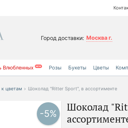
Конта
Москва г.
Город доставки:
ь Влюбленных
Розы
Букеты
Цветы
Ком
NEW
 к цветам
Шоколад "Ritter Sport", в ассортименте
Шоколад "Ritt
-5%
ассортимент