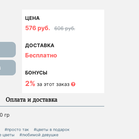
ЦЕНА
576 руб.
606 руб.
ДОСТАВКА
Бесплатно
з
БОНУСЫ
2%
за этот заказ
Оплата и доставка
0 гр
#просто так
#цветы в подарок
е цветы
#любимой девушке