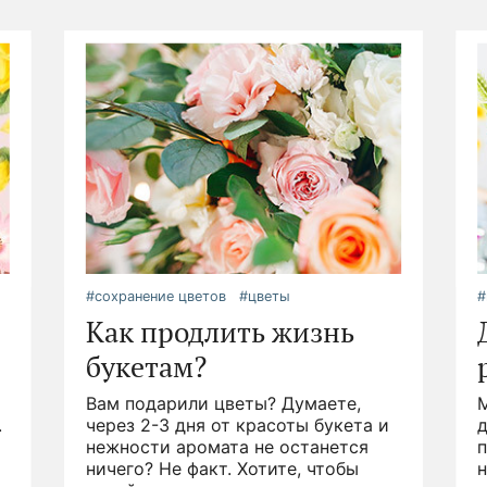
#сохранение цветов
#цветы
#
Как продлить жизнь
букетам?
Вам подарили цветы? Думаете,
.
через 2-3 дня от красоты букета и
д
нежности аромата не останется
ничего? Не факт. Хотите, чтобы
н