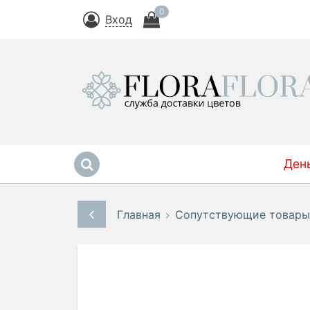
0
Вход
Ден
Главная
Сопутствующие товары