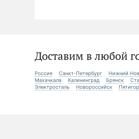
Доставим в любой г
Россия
Санкт-Петербург
Нижний Нов
Махачкала
Калининград
Брянск
Ст
Электросталь
Новороссийск
Пятиго