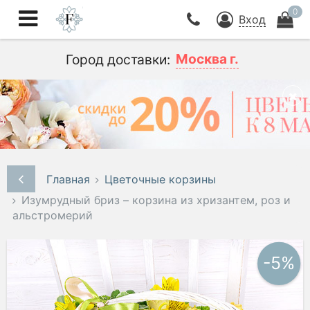
0
Вход
Москва г.
Город доставки:
Главная
Цветочные корзины
Изумрудный бриз – корзина из хризантем, роз и
альстромерий
-5%