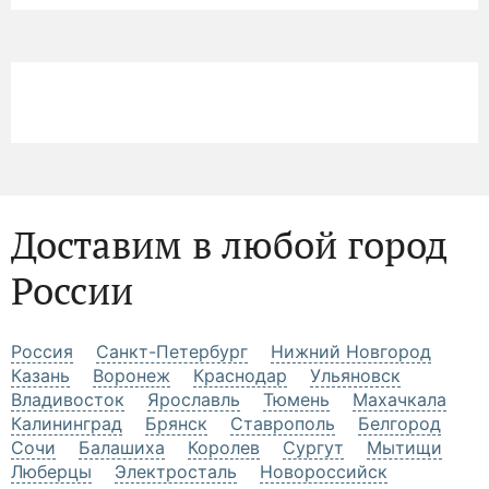
Доставим в любой город
России
Россия
Санкт-Петербург
Нижний Новгород
Казань
Воронеж
Краснодар
Ульяновск
Владивосток
Ярославль
Тюмень
Махачкала
Калининград
Брянск
Ставрополь
Белгород
Сочи
Балашиха
Королев
Сургут
Мытищи
Люберцы
Электросталь
Новороссийск