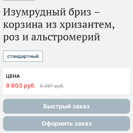
Изумрудный бриз –
корзина из хризантем,
роз и альстромерий
стандартный
ЦЕНА
8 803 руб.
9 267 руб.
Быстрый заказ
Оформить заказ