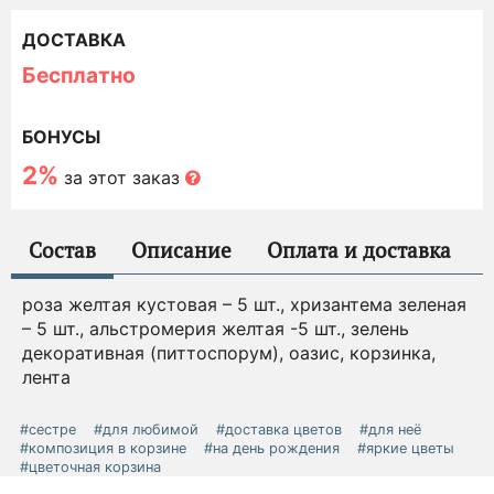
ДОСТАВКА
Бесплатно
БОНУСЫ
2%
за этот заказ
Состав
Описание
Оплата и доставка
роза желтая кустовая – 5 шт., хризантема зеленая
– 5 шт., альстромерия желтая -5 шт., зелень
декоративная (питтоспорум), оазис, корзинка,
лента
#сестре
#для любимой
#доставка цветов
#для неё
#композиция в корзине
#на день рождения
#яркие цветы
#цветочная корзина