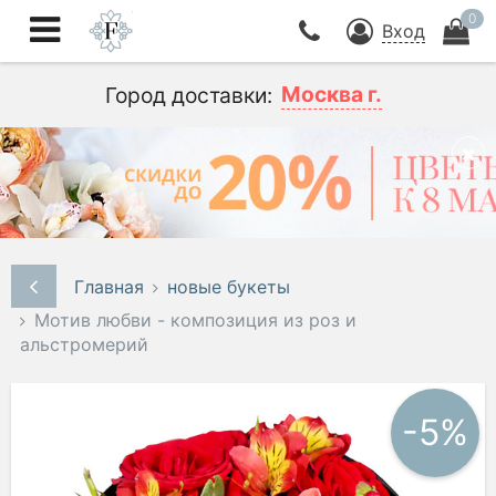
0
Вход
Москва г.
Город доставки:
Главная
новые букеты
Мотив любви - композиция из роз и
альстромерий
-5%