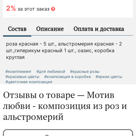
2%
за этот заказ
Состав
Описание
Оплата и доставка
роза красная - 5 шт., альстромерия красная - 2
шт.,гиперикум красный 1 шт., оазис, коробка
круглая
#комплимент
#для любимой
#красные розы
#красивые цветы
#композиция в коробке
#яркие цветы
#цветочная композиция
Отзывы о товаре — Мотив
любви - композиция из роз и
альстромерий